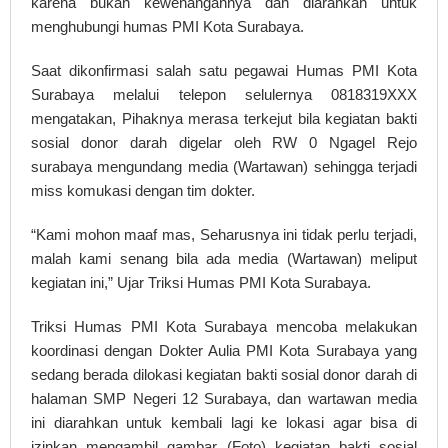
karena bukan kewenangannya dan diarahkan untuk
menghubungi humas PMI Kota Surabaya.
Saat dikonfirmasi salah satu pegawai Humas PMI Kota
Surabaya melalui telepon selulernya 0818319XXX
mengatakan, Pihaknya merasa terkejut bila kegiatan bakti
sosial donor darah digelar oleh RW 0 Ngagel Rejo
surabaya mengundang media (Wartawan) sehingga terjadi
miss komukasi dengan tim dokter.
“Kami mohon maaf mas, Seharusnya ini tidak perlu terjadi,
malah kami senang bila ada media (Wartawan) meliput
kegiatan ini,” Ujar Triksi Humas PMI Kota Surabaya.
Triksi Humas PMI Kota Surabaya mencoba melakukan
koordinasi dengan Dokter Aulia PMI Kota Surabaya yang
sedang berada dilokasi kegiatan bakti sosial donor darah di
halaman SMP Negeri 12 Surabaya, dan wartawan media
ini diarahkan untuk kembali lagi ke lokasi agar bisa di
izinkan mengambil gambar (Foto) kegiatan bakti sosial