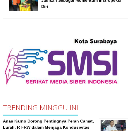
Jadikan Sebagai Momentum Instropeksi
Diri
TRENDING MINGGU INI
Anas Karno Dorong Pentingnya Peran Camat,
Lurah, RT-RW dalam Menjaga Kondusivitas