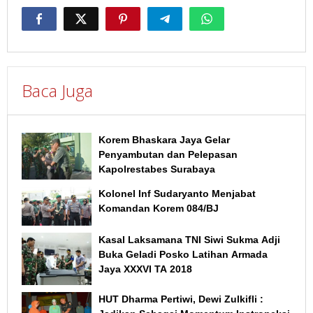
Baca Juga
Korem Bhaskara Jaya Gelar
Penyambutan dan Pelepasan
Kapolrestabes Surabaya
Kolonel Inf Sudaryanto Menjabat
Komandan Korem 084/BJ
Kasal Laksamana TNI Siwi Sukma Adji
Buka Geladi Posko Latihan Armada
Jaya XXXVI TA 2018
HUT Dharma Pertiwi, Dewi Zulkifli :