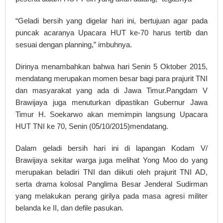
“Geladi bersih yang digelar hari ini, bertujuan agar pada
puncak acaranya Upacara HUT ke-70 harus tertib dan
sesuai dengan planning,” imbuhnya.
Dirinya menambahkan bahwa hari Senin 5 Oktober 2015,
mendatang merupakan momen besar bagi para prajurit TNI
dan masyarakat yang ada di Jawa Timur.Pangdam V
Brawijaya juga menuturkan dipastikan Gubernur Jawa
Timur H. Soekarwo akan memimpin langsung Upacara
HUT TNI ke 70, Senin (05/10/2015)mendatang.
Dalam geladi bersih hari ini di lapangan Kodam V/
Brawijaya sekitar warga juga melihat Yong Moo do yang
merupakan beladiri TNI dan diikuti oleh prajurit TNI AD,
serta drama kolosal Panglima Besar Jenderal Sudirman
yang melakukan perang girilya pada masa agresi militer
belanda ke II, dan defile pasukan.