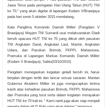
Jawa Timur pada peringatan Hari Ulang Tahun (HUT) TNI
ke 70,” yang akan digelar di lapangan Kodam V/Brawijaya
pada hari senin 5 okteber 2015 mendatang,
Kata Panglima Komando Daerah Militer (Pangdam V
Brawijaya) Mayjen TNI Sumardi usai melaksanakan Gladi
bersih upacara HUT TNI ke 70 yang diikuti oleh pasukan
TNI Angkatan Darat, Angkatan Laut, Marinir, Angkatan
Udara, dan Pasukan Brimob, FKPPI, Mahasiswa,
Pramuka di Lapangan Markas Komando Daerah Militer
(Kodam V Brawijaya), Sabtu(03/10/2015)
Pangdam menegaskan kegiatan geladi bersih ini, harus
berjalan dengan tertib dan lancar sesuai sasaran. Mantan
Gubernur Akademi Militer ini juga mengucapkan terima
kasih atas kehadiran pasukan Brimob, FKPPI, Mahasiswa
dan Pramuka yang turut serta dalam kegiatan merayakan
HUT TNI ke-70 kali ini. “ Kami nanti juga akan siap menjadi
peserta dalam HUT Polri yang akan datang,” tegasnya