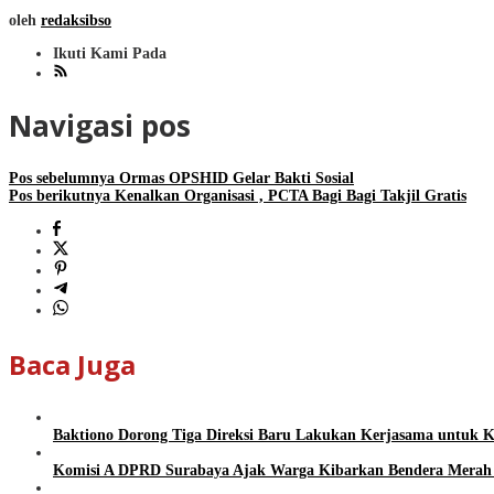
oleh
redaksibso
Ikuti Kami Pada
Navigasi pos
Pos sebelumnya
Ormas OPSHID Gelar Bakti Sosial
Pos berikutnya
Kenalkan Organisasi , PCTA Bagi Bagi Takjil Gratis
Baca Juga
Baktiono Dorong Tiga Direksi Baru Lakukan Kerjasama untu
Komisi A DPRD Surabaya Ajak Warga Kibarkan Bendera Merah