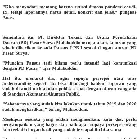
“Kita menyadari memang karena situasi dimasa pandemi covdi-
19, tetapi laporannya harus detail, konkrit dan jelas,” pungkas
Anas.
Sementara itu, Plt Direktur Teknik dan Usaha Perusahaan
Daerah (PD) Pasar Surya Muhibuddin mengatakan, laporan yang
sduah diberikan kepada Pansus LPKJ sesuai dengan aturan PD
Pasar Surya.
“Mungkin Pansus tadi bilang perlu intensif lagi komunikasi
dengan PD Pasar,” ujar Muhibuddin.
Hal itu, menurut dia, agar supaya persepsi atau miss
anderstanding seperti itu bisa dikurangi bahkan laporan yang
sudah di audit oleh akutan publik sesuai dengan aturan yang ada
di Standart Akuntansi Akuntan Publik.
“Sebenarnya yang sudah kita lakukan untuk tahun 2019 dan 2020
sudah menghasilkan,” terang Muhibuddin.
Meskipun sesuatu yang sudah menghasilkan, kata dia, perlu
penyampaikan yang bagus dan baik agar supaya persepsi orang
lain terkait dengan hasil yang sudah tercapai itu bisa sama.