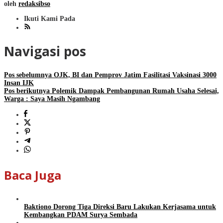
oleh
redaksibso
Ikuti Kami Pada
Navigasi pos
Pos sebelumnya
OJK, BI dan Pemprov Jatim Fasilitasi Vaksinasi 3000
Insan IJK
Pos berikutnya
Polemik Dampak Pembangunan Rumah Usaha Selesai,
Warga : Saya Masih Ngambang
Baca Juga
Baktiono Dorong Tiga Direksi Baru Lakukan Kerjasama untuk
Kembangkan PDAM Surya Sembada