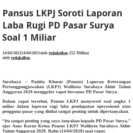
Pansus LKPJ Soroti Laporan
Laba Rugi PD Pasar Surya
Soal 1 Miliar
14/04/2021
14/04/2021
oleh
redaksibso
-
252 Dilihat
oleh
redaksibso
Surabaya – Panitia Khusus (Pansus) Laporan Keterangan
Pertanggungjawaban (LKPJ) Walikota Surabaya Akhir Tahun
Anggaran 2020 menggelar rapat bersama PD Pasar Surya.
Dalam rapat tersebut, Pansus LKPJ menyoroti soal angka 1
miliar dalam laporan rugi laba pendapatan operasional atau
pengguna pasar yang dinilai sangat penting untuk dipertanyakan.
“itu sangat penting yang saya tanyakan kepada PD Pasar Surya,”
ujar Anas Karno Ketua Pansus LKPJ Walikota Surabaya Akhir
Tahun Anggaran 2020. Rabu (14/04/2020) usai rapat.