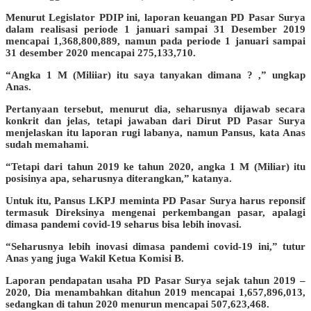
Menurut Legislator PDIP ini, laporan keuangan PD Pasar Surya
dalam realisasi periode 1 januari sampai 31 Desember 2019
mencapai 1,368,800,889, namun pada periode 1 januari sampai
31 desember 2020 mencapai 275,133,710.
“Angka 1 M (Miliiar) itu saya tanyakan dimana ? ,” ungkap
Anas.
Pertanyaan tersebut, menurut dia, seharusnya dijawab secara
konkrit dan jelas, tetapi jawaban dari Dirut PD Pasar Surya
menjelaskan itu laporan rugi labanya, namun Pansus, kata Anas
sudah memahami.
“Tetapi dari tahun 2019 ke tahun 2020, angka 1 M (Miliar) itu
posisinya apa, seharusnya diterangkan,” katanya.
Untuk itu, Pansus LKPJ meminta PD Pasar Surya harus reponsif
termasuk Direksinya mengenai perkembangan pasar, apalagi
dimasa pandemi covid-19 seharus bisa lebih inovasi.
“Seharusnya lebih inovasi dimasa pandemi covid-19 ini,” tutur
Anas yang juga Wakil Ketua Komisi B.
Laporan pendapatan usaha PD Pasar Surya sejak tahun 2019 –
2020, Dia menambahkan ditahun 2019 mencapai 1,657,896,013,
sedangkan di tahun 2020 menurun mencapai 507,623,468.