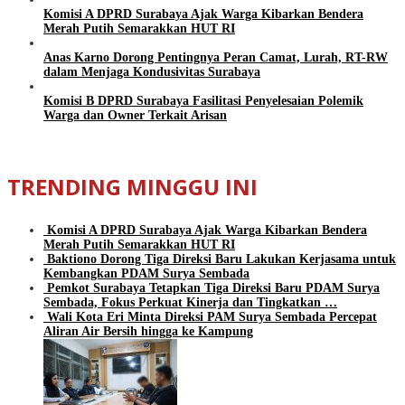
Komisi A DPRD Surabaya Ajak Warga Kibarkan Bendera
Merah Putih Semarakkan HUT RI
Anas Karno Dorong Pentingnya Peran Camat, Lurah, RT-RW
dalam Menjaga Kondusivitas Surabaya
Komisi B DPRD Surabaya Fasilitasi Penyelesaian Polemik
Warga dan Owner Terkait Arisan
TRENDING MINGGU INI
Komisi A DPRD Surabaya Ajak Warga Kibarkan Bendera
Merah Putih Semarakkan HUT RI
Baktiono Dorong Tiga Direksi Baru Lakukan Kerjasama untuk
Kembangkan PDAM Surya Sembada
Pemkot Surabaya Tetapkan Tiga Direksi Baru PDAM Surya
Sembada, Fokus Perkuat Kinerja dan Tingkatkan …
Wali Kota Eri Minta Direksi PAM Surya Sembada Percepat
Aliran Air Bersih hingga ke Kampung