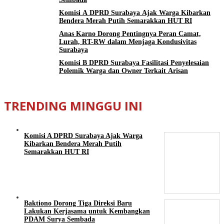
Komisi A DPRD Surabaya Ajak Warga Kibarkan
Bendera Merah Putih Semarakkan HUT RI
Anas Karno Dorong Pentingnya Peran Camat,
Lurah, RT-RW dalam Menjaga Kondusivitas
Surabaya
Komisi B DPRD Surabaya Fasilitasi Penyelesaian
Polemik Warga dan Owner Terkait Arisan
TRENDING MINGGU INI
Komisi A DPRD Surabaya Ajak Warga
Kibarkan Bendera Merah Putih
Semarakkan HUT RI
Baktiono Dorong Tiga Direksi Baru
Lakukan Kerjasama untuk Kembangkan
PDAM Surya Sembada