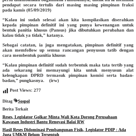
pendapat secara tertulis dari masing masing pimpinan fraksi
pada kamis (05/09/2019)
“Kalau ini sudah selesai akan kita kompilasikan diserahkan
kepada pimpinan definitif ini yang punya kewenangan untuk
bentuk panitia khusus (Pansus) jika dibutuhkan perubahan dan
kalau tidak ya tidak,” katanya.
Sebagai catatan, ia juga mengatakan, pimpinan definitif yang
akan memfollow up semua rancangan penyusun tatib dengan
cara membentuk panitia khusus
“Kalau pimpinan definitif sudah terbentuk maka tata tertib yang
ada sekarang ini memayungi kita untuk menyusun alat
kelengkapan DPRD termasuk pimpinan komisi serta badan-
badan,” pungkasnya. (irw)
Post Views:
277
Ditag
Sospol
Berita Terkait
Reses, Legislator Golkar Minta Wali Kota Dorong Perusahaan
Kawasan Industri Bantu Renovasi Balai RW
Hasil Reses Didominasi Pembangunan Fisik, Legislator PDIP : Ada
Juga UMKM Belum Tersentuh