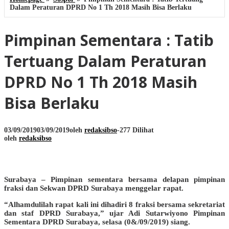
Dalam Peraturan DPRD No 1 Th 2018 Masih Bisa Berlaku
Pimpinan Sementara : Tatib
Tertuang Dalam Peraturan
DPRD No 1 Th 2018 Masih
Bisa Berlaku
03/09/2019
03/09/2019
oleh
redaksibso
-
277 Dilihat
oleh
redaksibso
Surabaya – Pimpinan sementara bersama delapan pimpinan
fraksi dan Sekwan DPRD Surabaya menggelar rapat.
“Alhamdulilah rapat kali ini dihadiri 8 fraksi bersama sekretariat
dan staf DPRD Surabaya,” ujar Adi Sutarwiyono Pimpinan
Sementara DPRD Surabaya, selasa (0&/09/2019) siang.