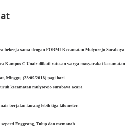
hat
baya bekerja sama dengan FORMI Kecamatan Mulyorejo Surabaya
 area Kampus C Unair diikuti ratusan warga masyarakat kecamatan
t, Minggu, (23/09/2018) pagi hari.
eluruh kecamatan mulyorejo surabaya acara
air berjalan kurang lebih tiga kilometer.
l seperti Enggrang, Tulup dan memanah.