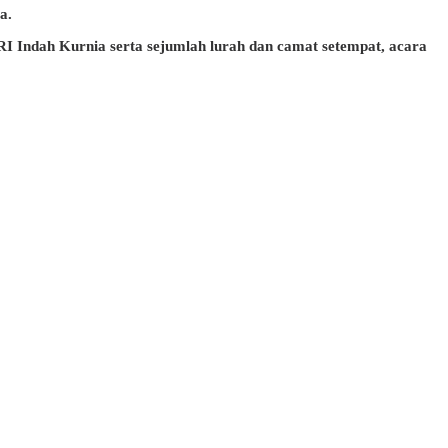
a.
 RI Indah Kurnia serta sejumlah lurah dan camat setempat, acara