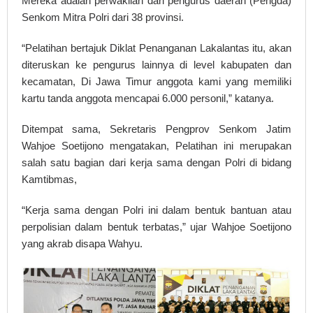
Mereka adalah perwakilan dari pengurus daerah (Pengda)
Senkom Mitra Polri dari 38 provinsi.
“Pelatihan bertajuk Diklat Penanganan Lakalantas itu, akan
diteruskan ke pengurus lainnya di level kabupaten dan
kecamatan, Di Jawa Timur anggota kami yang memiliki
kartu tanda anggota mencapai 6.000 personil,” katanya.
Ditempat sama, Sekretaris Pengprov Senkom Jatim
Wahjoe Soetijono mengatakan, Pelatihan ini merupakan
salah satu bagian dari kerja sama dengan Polri di bidang
Kamtibmas,
“Kerja sama dengan Polri ini dalam bentuk bantuan atau
perpolisian dalam bentuk terbatas,” ujar Wahjoe Soetijono
yang akrab disapa Wahyu.