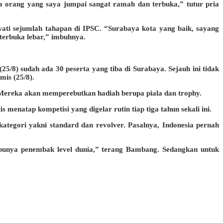
a orang yang saya jumpai sangat ramah dan terbuka,” tutur pria
ti sejumlah tahapan di IPSC. “Surabaya kota yang baik, sayang
terbuka lebar,” imbuhnya.
25/8) sudah ada 30 peserta yang tiba di Surabaya. Sejauh ini tidak
mis (25/8).
r. Mereka akan memperebutkan hadiah berupa piala dan trophy.
menatap kompetisi yang digelar rutin tiap tiga tahun sekali ini.
egori yakni standard dan revolver. Pasalnya, Indonesia pernah
a punya penembak level dunia,” terang Bambang. Sedangkan untuk