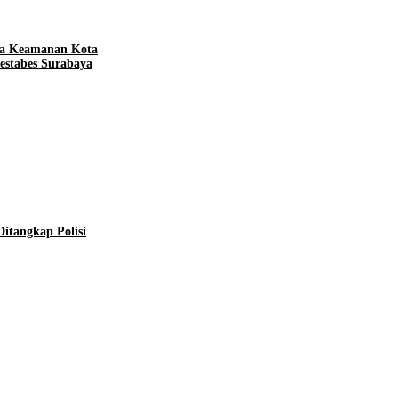
aga Keamanan Kota
estabes Surabaya
tangkap Polisi