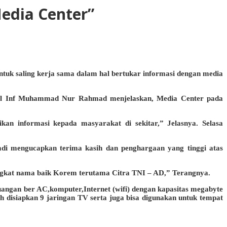
edia Center”
uk saling kerja sama dalam hal bertukar informasi dengan media
onel Inf Muhammad Nur Rahmad menjelaskan, Media Center pada
n informasi kepada masyarakat di sekitar,” Jelasnya. Selasa
di mengucapkan terima kasih dan penghargaan yang tinggi atas
gkat nama baik Korem terutama Citra TNI – AD,” Terangnya.
uangan ber AC,komputer,Internet (wifi) dengan kapasitas megabyte
lah disiapkan 9 jaringan TV serta juga bisa digunakan untuk tempat