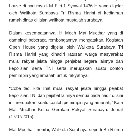
house di hari raya Idul Fitri 1 Syawal 1436 H yang digelar
oleh Walikota Surabaya Tri Risma Harini di kediaman
rumah dinas di jalan walikota mustajab surabaya.
Dalam kesempatannya, H Moch Mat Mucthar yang di
dampingi beberapa rombongannya mengatakan, Kegiatan
Open House yang digelar oleh Walikota Surabaya Tri
Risma Harini yang dihadiri ratusan warga masyarakat
mulai rakyat jelata hingga penjabat negara lainnya dan
kepolisian serta TNI serta merupakan suatu contoh
pemimpin yang amanah untuk rakyatnya.
“Coba tadi kita lihat mulai rakyat jelata hingga pejabat
kepolisian,TNI dan pejabat lainnya semua pada hadir di sini
ini merupakan suatu contoh pemimpin yang amanah,” Kata
Mat Mucthar Ketua Gerakan Rakyat Surabaya. Jumat
(17/07/2015)
Mat Mucthar menilai, Walikota Surabaya seperti Bu Risma