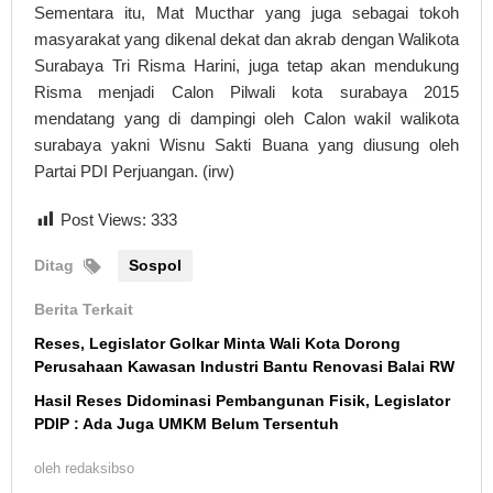
Sementara itu, Mat Mucthar yang juga sebagai tokoh
masyarakat yang dikenal dekat dan akrab dengan Walikota
Surabaya Tri Risma Harini, juga tetap akan mendukung
Risma menjadi Calon Pilwali kota surabaya 2015
mendatang yang di dampingi oleh Calon wakil walikota
surabaya yakni Wisnu Sakti Buana yang diusung oleh
Partai PDI Perjuangan. (irw)
Post Views:
333
Ditag
Sospol
Berita Terkait
Reses, Legislator Golkar Minta Wali Kota Dorong
Perusahaan Kawasan Industri Bantu Renovasi Balai RW
Hasil Reses Didominasi Pembangunan Fisik, Legislator
PDIP : Ada Juga UMKM Belum Tersentuh
oleh
redaksibso