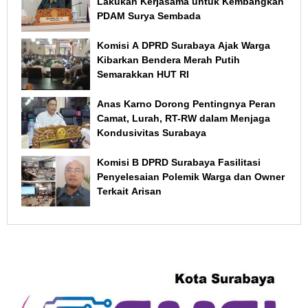
Lakukan Kerjasama untuk Kembangkan
PDAM Surya Sembada
Komisi A DPRD Surabaya Ajak Warga
Kibarkan Bendera Merah Putih
Semarakkan HUT RI
Anas Karno Dorong Pentingnya Peran
Camat, Lurah, RT-RW dalam Menjaga
Kondusivitas Surabaya
Komisi B DPRD Surabaya Fasilitasi
Penyelesaian Polemik Warga dan Owner
Terkait Arisan