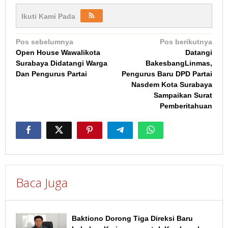
Ikuti Kami Pada
Navigasi
Pos sebelumnya
Pos berikutnya
Open House Wawalikota
Datangi
pos
Surabaya Didatangi Warga
BakesbangLinmas,
Dan Pengurus Partai
Pengurus Baru DPD Partai
Nasdem Kota Surabaya
Sampaikan Surat
Pemberitahuan
Baca Juga
Baktiono Dorong Tiga Direksi Baru