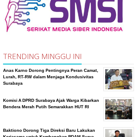
TRENDING MINGGU INI
Anas Karno Dorong Pentingnya Peran Camat,
Lurah, RT-RW dalam Menjaga Kondusivitas
Surabaya
Komisi A DPRD Surabaya Ajak Warga Kibarkan
Bendera Merah Putih Semarakkan HUT RI
Baktiono Dorong Tiga Direksi Baru Lakukan
Kerjasama untuk Kembangkan PDAM Surya