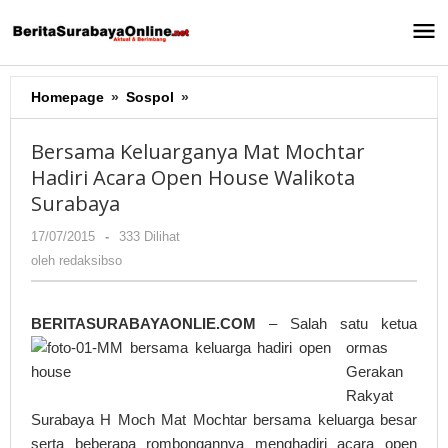
Lewati
ke
konten
Homepage
»
Sospol
»
Bersama
Keluarganya
Mat
Bersama Keluarganya Mat Mochtar
Mochtar
Hadiri Acara Open House Walikota
Hadiri
Surabaya
Acara
Open
17/07/2015
oleh
-
333 Dilihat
House
redaksibso
oleh
redaksibso
Walikota
Surabaya
BERITASURABAYAONLIE.COM
– Salah satu ketua
ormas
Gerakan
Rakyat
Surabaya H Moch Mat Mochtar bersama keluarga besar
serta beberapa rombongannya menghadiri acara open