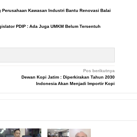
ng Perusahaan Kawasan Industri Bantu Renovasi Balai
gislator PDIP : Ada Juga UMKM Belum Tersentuh
Pos berikutnya
Dewan Kopi Jatim : Diperkirakan Tahun 2030
Indonesia Akan Menjadi Importir Kopi