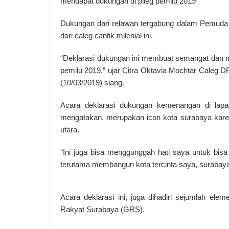
mendapat dukungan di pileg pemilu 2019
Dukungan dari relawan tergabung dalam Pemuda 
dari caleg cantik milenial ini.
“Deklarasi dukungan ini membuat semangat dan 
pemilu 2019,” ujar Citra Oktavia Mochtar Caleg D
(10/03/2019) siang.
Acara deklarasi dukungan kemenangan di lapa
mengatakan, merupakan icon kota surabaya karena
utara.
“Ini juga bisa menggunggah hati saya untuk bisa
terutama membangun kota tercinta saya, surabaya
Acara deklarasi ini, juga dihadiri sejumlah el
Rakyat Surabaya (GRS).