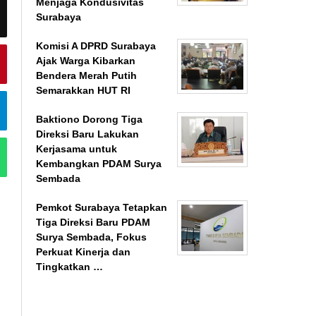
Menjaga Kondusivitas
Surabaya
Komisi A DPRD Surabaya
Ajak Warga Kibarkan
Bendera Merah Putih
Semarakkan HUT RI
Baktiono Dorong Tiga
Direksi Baru Lakukan
Kerjasama untuk
Kembangkan PDAM Surya
Sembada
Pemkot Surabaya Tetapkan
Tiga Direksi Baru PDAM
Surya Sembada, Fokus
Perkuat Kinerja dan
Tingkatkan …