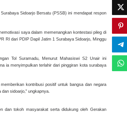
Surabaya Sidoarjo Bersatu (PSSB) ini mendapat respon
memotivasi saya dalam memenangkan kontestasi pileg di
PR RI dari PDIP Dapil Jatim 1 Surabaya Sidoarjo, Minggu
ngan Tol Suramadu, Menurut Mahasiswi S2 Unair ini
 ia menyimpulkan terlahir dari pinggiran kota surabaya
 memberikan kontribusi positif untuk bangsa dan negara
 dan sidoarjo,” ungkapnya.
emen dan tokoh masyarakat serta didukung oleh Gerakan