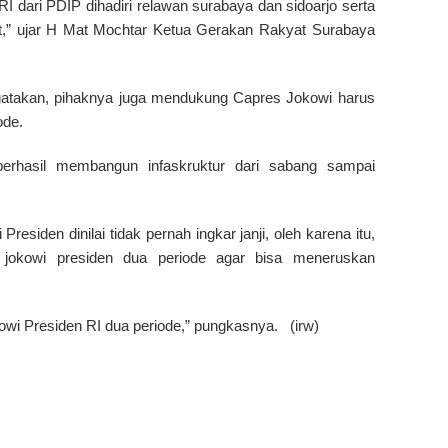
RI dari PDIP dihadiri relawan surabaya dan sidoarjo serta
t,” ujar H Mat Mochtar Ketua Gerakan Rakyat Surabaya
engatakan, pihaknya juga mendukung Capres Jokowi harus
ode.
berhasil membangun infaskruktur dari sabang sampai
siden dinilai tidak pernah ingkar janji, oleh karena itu,
 jokowi presiden dua periode agar bisa meneruskan
wi Presiden RI dua periode,” pungkasnya. (irw)