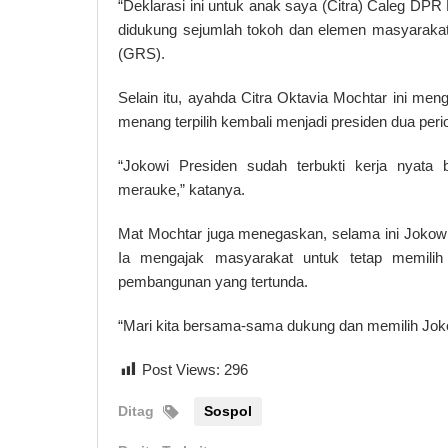
“Deklarasi ini untuk anak saya (Citra) Caleg DPR 
didukung sejumlah tokoh dan elemen masyaraka
(GRS).
Selain itu, ayahda Citra Oktavia Mochtar ini m
menang terpilih kembali menjadi presiden dua peri
“Jokowi Presiden sudah terbukti kerja nyata 
merauke,” katanya.
Mat Mochtar juga menegaskan, selama ini Jokowi Pre
Ia mengajak masyarakat untuk tetap memilih
pembangunan yang tertunda.
“Mari kita bersama-sama dukung dan memilih Joko
Post Views:
296
Ditag
Sospol