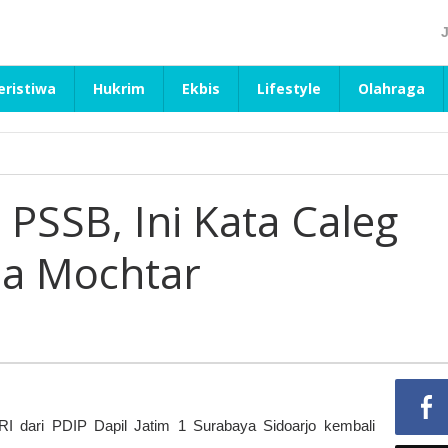
eristiwa
Hukrim
Ekbis
Lifestyle
Olahraga
PSSB, Ini Kata Caleg
ia Mochtar
I dari PDIP Dapil Jatim 1 Surabaya Sidoarjo kembali