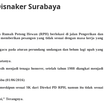
Disnaker Surabaya
a Rumah Potong Hewan (RPH) berlokasi di jalan Pengerikan dan
memberikan pesangon yang tidak sesuai dengan masa kerja yang
gacu pada aturan perundang undangan dan belum lagi upah yang
atanya.
ih menjadi tenaga honorer, setelah tahun 1988 diangkat menjadi
bu (01/06/2016)
skipun sesuai SK dari Direksi PD RPH, namun itu tidak sesuai
mi,” Terangnya.