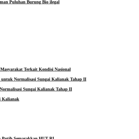
man Puluhan Burung Bio ilegal
Masyarakat Terkait Kondisi Nasional
ntuk Normalisasi Sungai Kalianak Tahap II
ormalisasi Sungai Kalianak Tahap II
 Kalianak
h Putih Semarakkan HUT RI