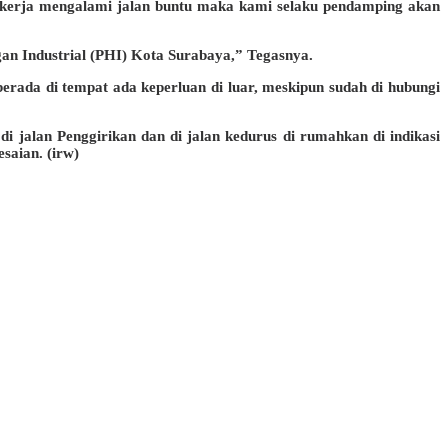
erja mengalami jalan buntu maka kami selaku pendamping akan
an Industrial (PHI) Kota Surabaya,” Tegasnya.
erada di tempat ada keperluan di luar, meskipun sudah di hubungi
 jalan Penggirikan dan di jalan kedurus di rumahkan di indikasi
saian. (irw)