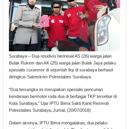
Surabaya – Dua residivis berinisial AS (26) warga jalan
Bulak Rukem dan AK (25) warga jalan Bulak Jaya pelaku
spesialis curanmor di sejumlah tkp di surabaya berhasil
diringkus Satreskrim Polrestabes Surabaya.
“Dua tersangka ini merupakan spesialis pencurian
kendaraan bermotor roda dua di berbagai TKP tersebar di
Kota Surabaya,” Ujar IPTU Bima Sakti Kanit Resmob
Polrestabes Surabaya, Jumat, (20/07/2018)
Dalam aksinya, IPTU Bima mengatakan, dua pelaku