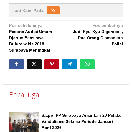
Ikuti Kami Pada
Navigasi
Pos sebelumnya
Pos berikutnya
Peserta Audisi Umum
Judi Kyu-Kyu Digerebek,
pos
Djarum Beasiswa
Dua Orang Diamankan
Bulutangkis 2018
Polisi
Surabaya Meningkat
Baca Juga
Satpol PP Surabaya Amankan 20 Pelaku
Vandalisme Selama Periode Januari-
April 2026