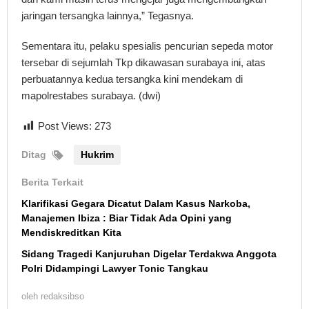
jaringan tersangka lainnya,” Tegasnya.
Sementara itu, pelaku spesialis pencurian sepeda motor
tersebar di sejumlah Tkp dikawasan surabaya ini, atas
perbuatannya kedua tersangka kini mendekam di
mapolrestabes surabaya. (dwi)
Post Views:
273
Ditag
Hukrim
Berita Terkait
Klarifikasi Gegara Dicatut Dalam Kasus Narkoba,
Manajemen Ibiza : Biar Tidak Ada Opini yang
Mendiskreditkan Kita
Sidang Tragedi Kanjuruhan Digelar Terdakwa Anggota
Polri Didampingi Lawyer Tonic Tangkau
oleh
redaksibso