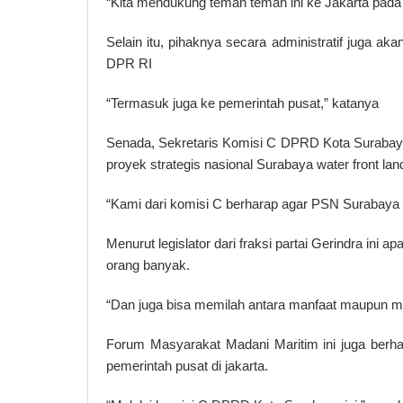
“Kita mendukung teman teman ini ke Jakarta pada
Selain itu, pihaknya secara administratif juga a
DPR RI
“Termasuk juga ke pemerintah pusat,” katanya
Senada, Sekretaris Komisi C DPRD Kota Surabay
proyek strategis nasional Surabaya water front land
“Kami dari komisi C berharap agar PSN Surabaya Wa
Menurut legislator dari fraksi partai Gerindra ini
orang banyak.
“Dan juga bisa memilah antara manfaat maupun mud
Forum Masyarakat Madani Maritim ini juga berhar
pemerintah pusat di jakarta.