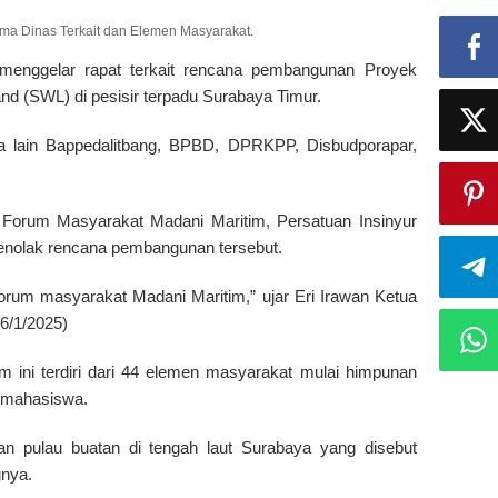
ma Dinas Terkait dan Elemen Masyarakat.
nggelar rapat terkait rencana pembangunan Proyek
nd (SWL) di pesisir terpadu Surabaya Timur.
ra lain Bappedalitbang, BPBD, DPRKPP, Disbudporapar,
 Forum Masyarakat Madani Maritim, Persatuan Insinyur
menolak rencana pembangunan tersebut.
forum masyarakat Madani Maritim,” ujar Eri Irawan Ketua
6/1/2025)
 ini terdiri dari 44 elemen masyarakat mulai himpunan
i mahasiswa.
an pulau buatan di tengah laut Surabaya yang disebut
gnya.