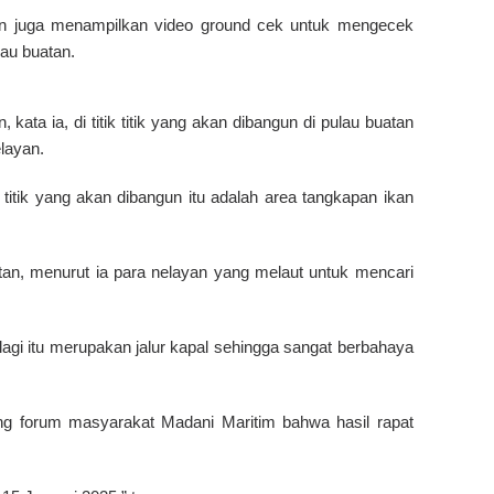
kan juga menampilkan video ground cek untuk mengecek
lau buatan.
ta ia, di titik titik yang akan dibangun di pulau buatan
layan.
ik titik yang akan dibangun itu adalah area tangkapan ikan
buatan, menurut ia para nelayan yang melaut untuk mencari
agi itu merupakan jalur kapal sehingga sangat berbahaya
 forum masyarakat Madani Maritim bahwa hasil rapat