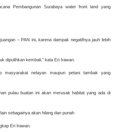
encana Pembangunan Surabaya water front land yang
juangan – PAN ini, karena dampak negatifnya jauh lebih
uk dipulihkan kembali,” kata Eri Irawan.
dap masyarakat nelayan maupun petani tambak yang
an pulau buatan ini akan merusak habitat yang ada di
lain sebagainya akan hilang dan punah
gkap Eri Irawan.