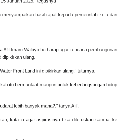
 15 Januari 2025,” tegasnya
kan menyampaikan hasil rapat kepada pemerintah kota dan
a Alif Imam Waluyo berharap agar rencana pembangunan
 dipikirkan ulang.
ter Front Land ini dipikirkan ulang,” tuturnya.
 apakah itu bermanfaat maupun untuk keberlangsungan hidup
arat lebih banyak mana?,” tanya Alif.
ap, kata ia agar aspirasinya bisa diteruskan sampai ke