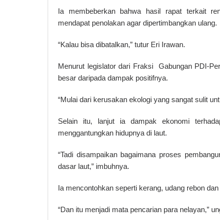
Ia membeberkan bahwa hasil rapat terkait r
mendapat penolakan agar dipertimbangkan ulang.
“Kalau bisa dibatalkan,” tutur Eri Irawan.
Menurut legislator dari Fraksi Gabungan PDI-Per
besar daripada dampak positifnya.
“Mulai dari kerusakan ekologi yang sangat sulit unt
Selain itu, lanjut ia dampak ekonomi terha
menggantungkan hidupnya di laut.
“Tadi disampaikan bagaimana proses pembangun
dasar laut,” imbuhnya.
Ia mencontohkan seperti kerang, udang rebon dan 
“Dan itu menjadi mata pencarian para nelayan,” un