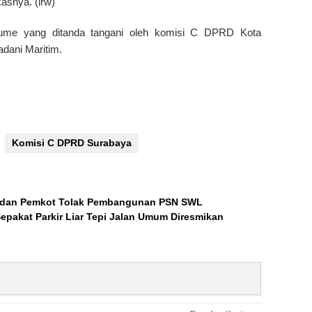
asnya. (irw)
sume yang ditanda tangani oleh komisi C DPRD Kota
dani Maritim.
Komisi C DPRD Surabaya
a dan Pemkot Tolak Pembangunan PSN SWL
epakat Parkir Liar Tepi Jalan Umum Diresmikan