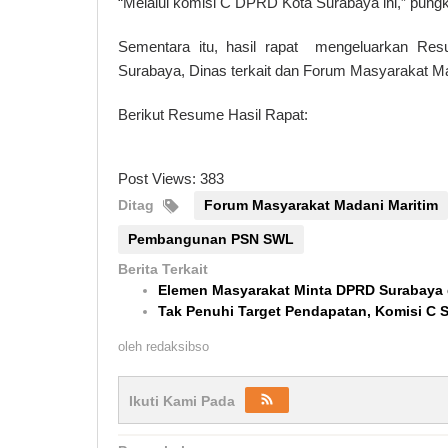
“Melalui komisi C DPRD Kota Surabaya ini,” pungk
Sementara itu, hasil rapat mengeluarkan Re
Surabaya, Dinas terkait dan Forum Masyarakat Ma
Berikut Resume Hasil Rapat:
Post Views:
383
Ditag
Forum Masyarakat Madani Maritim
Pembangunan PSN SWL
Berita Terkait
Elemen Masyarakat Minta DPRD Surabay
Tak Penuhi Target Pendapatan, Komisi C S
oleh
redaksibso
Ikuti Kami Pada