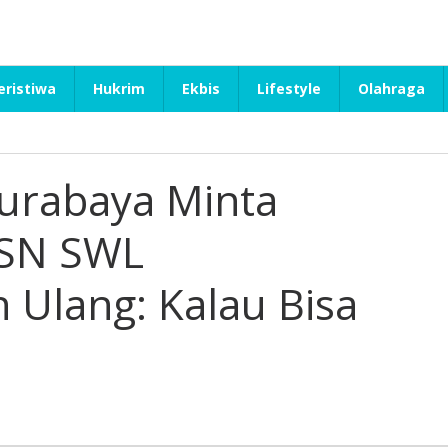
eristiwa
Hukrim
Ekbis
Lifestyle
Olahraga
urabaya Minta
SN SWL
 Ulang: Kalau Bisa