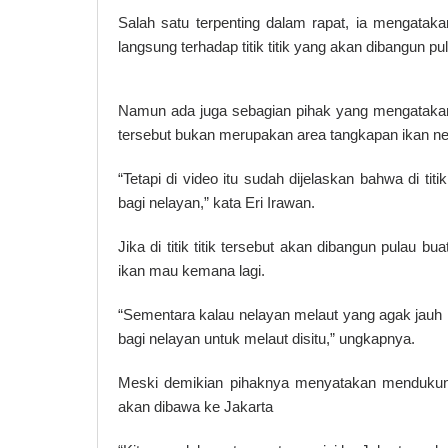
Salah satu terpenting dalam rapat, ia mengata
langsung terhadap titik titik yang akan dibangun pu
Namun ada juga sebagian pihak yang mengatakan, ka
tersebut bukan merupakan area tangkapan ikan ne
“Tetapi di video itu sudah dijelaskan bahwa di tit
bagi nelayan,” kata Eri Irawan.
Jika di titik titik tersebut akan dibangun pulau 
ikan mau kemana lagi.
“Sementara kalau nelayan melaut yang agak jauh l
bagi nelayan untuk melaut disitu,” ungkapnya.
Meski demikian pihaknya menyatakan mendukung
akan dibawa ke Jakarta