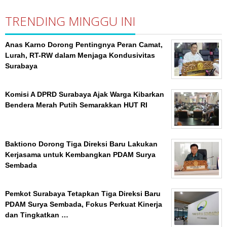
TRENDING MINGGU INI
Anas Karno Dorong Pentingnya Peran Camat,
Lurah, RT-RW dalam Menjaga Kondusivitas
Surabaya
Komisi A DPRD Surabaya Ajak Warga Kibarkan
Bendera Merah Putih Semarakkan HUT RI
Baktiono Dorong Tiga Direksi Baru Lakukan
Kerjasama untuk Kembangkan PDAM Surya
Sembada
Pemkot Surabaya Tetapkan Tiga Direksi Baru
PDAM Surya Sembada, Fokus Perkuat Kinerja
dan Tingkatkan …