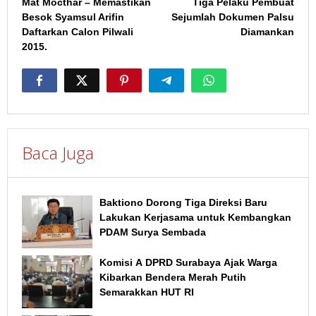
Mat Mocthar – Memastikan
Tiga Pelaku Pembuat
pos
Besok Syamsul Arifin
Sejumlah Dokumen Palsu
Daftarkan Calon Pilwali
Diamankan
2015.
Baca Juga
Baktiono Dorong Tiga Direksi Baru
Lakukan Kerjasama untuk Kembangkan
PDAM Surya Sembada
Komisi A DPRD Surabaya Ajak Warga
Kibarkan Bendera Merah Putih
Semarakkan HUT RI