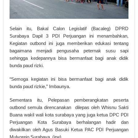
Selain itu, Bakal Calon Legislatif (Bacaleg) DPRD
Surabaya Dapil 3 PDI Perjuangan ini menambahkan,
Kegiatan outbond ini juga memberikan edukasi tentang
bagaimana menjadi pengusaha peternak susu sapi
sehingga kedepannya bisa bermanfaat bagi anak didik
bunda paud rizki.
“Semoga kegiatan ini bisa bermanfaat bagi anak didik
bunda paud rizkie,” Imbaunya.
Sementara itu, Pelepasan pemberangkatan peserta
outbond semula direncanakan dilepas oleh Whisnu Sakti
Buana wakil wali kota surabaya yang juga ketua DPC PDI
Perjuangan Kota Surabaya berhalangan hadir dan
diwakilkan oleh Agus Basuki Ketua PAC PDI Perjuangan
Mulyorejo Surabaya. (irw)