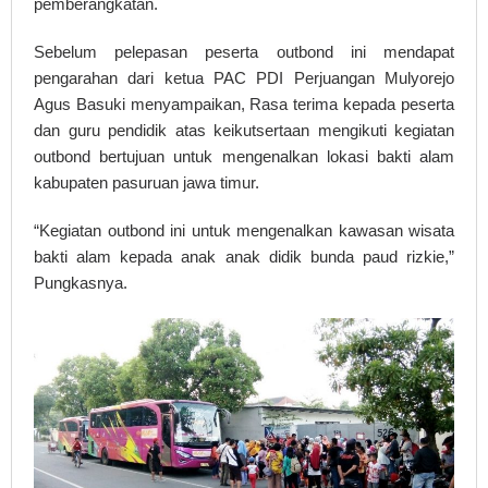
pemberangkatan.
Sebelum pelepasan peserta outbond ini mendapat
pengarahan dari ketua PAC PDI Perjuangan Mulyorejo
Agus Basuki menyampaikan, Rasa terima kepada peserta
dan guru pendidik atas keikutsertaan mengikuti kegiatan
outbond bertujuan untuk mengenalkan lokasi bakti alam
kabupaten pasuruan jawa timur.
“Kegiatan outbond ini untuk mengenalkan kawasan wisata
bakti alam kepada anak anak didik bunda paud rizkie,”
Pungkasnya.