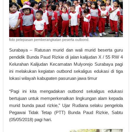
foto pelepasan pemberangkatan peserta outbond.
Surabaya – Ratusan murid dan wali murid beserta guru
pendidik Bunda Paud Rizkie di jalan kalijudan X / 55 RW 4
Kelurahan Kalijudan Kecamatan Mulyorejo Surabaya pagi
ini melakukan kegiatan outbond sekaligus edukasi di tiga
lokasi wilayah kabupaten pasuruan jawa timur
“Pagi ini kita mengadakan outbond sekaligus edukasi
bertujuan untuk memperkenalkan lingkungan alam kepada
murid bunda paud rizkie,” Ujar Rudiana selaku pengelola
Pegawai Tidak Tetap (PTT) Bunda Paud Rizkie, Sabtu
(05/05/2018) pagi hari.