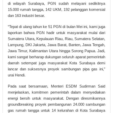
di wilayah Surabaya, PGN sudah melayani sedikitnya
15.000 rumah tangga, 142 UKM, 192 pelanggan komersial
dan 163 industri besar.
“Tepat di ulang tahun ke 51 PGN di bulan Mei ini, kami juga
laporkan bahwa PGN hadir untuk masyarakat mulai dari
Sumatera Utara, Kepulauan Riau, Riau, Sumatera Selatan,
Lampung, DKI Jakarta, Jawa Barat, Banten, Jawa Tengah,
Jawa Timur, Kalimantan Utara hingga Sorong Papua. Jadi,
kami sangat berharap dukungan seluruh aparat pemerintah
daerah setempat juga masyarakat Kota Surabaya demi
lancar dan suksesnya proyek sambungan pipa gas ini,”
urai Hendi.
Pada saat bersamaan, Menteri ESDM Sudirman Said
menjelaskan, komitmen pemerintah dalam menyediakan
energi bersih untuk masyarakat. Dengan diresmikannya
groundbreaking proyek pembangunan 24.000 sambungan
gas rumah tangga untuk 14 kelurahan di Kota Surabaya