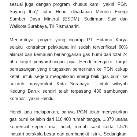
sesuai juga dengan program khusus kami, yakni ‘PGN
Sayang Ibu’,” tutur Hendi dihadapan Menteri Energi
Sumber Daya Mineral (ESDM), Sudirman Said dan
Walikota Surabaya, Tri Rismaharini.
Menurutnya, proyek yang digarap PT Hutama Karya
selaku kontraktor pelaksana ini sudah terverifikasi 60%
alamat dan kemauan berlangganan gas bumi dari total 24
ribu target penyambungan pipa. Hendi mengaku, target
pemasangan yang ditugaskan pemerintah ke PGN cukup
ketat untuk segera mengalirkan energi baik gas bumi ke
seluruh masyarakat Kota Surabaya. “Untuk wilayah
Kedung Baruk sendiri telah terpasang 436 sambungan
kompor,” yakin Hendi.
Hendi juga melaporkan, bahwa PGN telah menyalurkan
gas bumi ke lebih dari 116.400 rumah tangga, 1.879 usaha
komersial seperti mal, hotel, rumah sakit serta 1.576
industri berskala besar dan pembangkit listrik. Sedangkan,