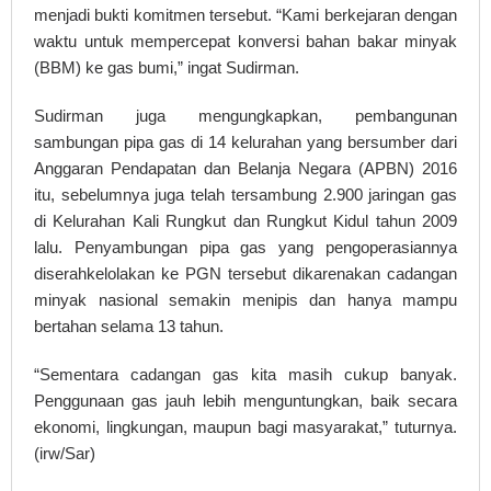
menjadi bukti komitmen tersebut. “Kami berkejaran dengan
waktu untuk mempercepat konversi bahan bakar minyak
(BBM) ke gas bumi,” ingat Sudirman.
Sudirman juga mengungkapkan, pembangunan
sambungan pipa gas di 14 kelurahan yang bersumber dari
Anggaran Pendapatan dan Belanja Negara (APBN) 2016
itu, sebelumnya juga telah tersambung 2.900 jaringan gas
di Kelurahan Kali Rungkut dan Rungkut Kidul tahun 2009
lalu. Penyambungan pipa gas yang pengoperasiannya
diserahkelolakan ke PGN tersebut dikarenakan cadangan
minyak nasional semakin menipis dan hanya mampu
bertahan selama 13 tahun.
“Sementara cadangan gas kita masih cukup banyak.
Penggunaan gas jauh lebih menguntungkan, baik secara
ekonomi, lingkungan, maupun bagi masyarakat,” tuturnya.
(irw/Sar)