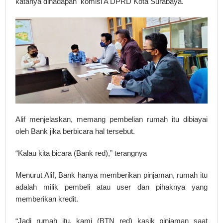
katanya dihadapan komisi A DPRD Kota Surabaya.
Alif menjelaskan, memang pembelian rumah itu dibiayai
oleh Bank jika berbicara hal tersebut.
“Kalau kita bicara (Bank red),” terangnya
Menurut Alif, Bank hanya memberikan pinjaman, rumah itu
adalah milik pembeli atau user dan pihaknya yang
memberikan kredit.
“Jadi rumah itu, kami (BTN red) kasik pinjaman saat