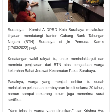
Surabaya – Komisi A DPRD Kota Surabaya melakukan
tinjauan mendatangi kantor Cabang Bank Tabungan
Negara (BTN) Surabaya di jln Pemuda. Kamis
(17/03/2022) pagi.
Kedatangan wakil rakyat itu, untuk menindaklanjuti dan
meminta penjelasan dari BTN atas pengaduan warga
kelurahan Babat Jerawat Kecamatan Pakal Surabaya.
Pasalnya, warga yang menjadi debitur itu sudah
melakukan pelunasan pembayaran kredit selama 20 tahun,
namun sampai sekarang belum juga menerima surat
sertifikat.
“Yang jelas ini warga yang dirugikan,” ujar Krishna Ayu