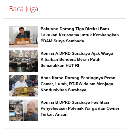
Baca Juga
Baktiono Dorong Tiga Direksi Baru
Lakukan Kerjasama untuk Kembangkan
PDAM Surya Sembada
Komisi A DPRD Surabaya Ajak Warga
Kibarkan Bendera Merah Putih
Semarakkan HUT RI
Anas Karno Dorong Pentingnya Peran
Camat, Lurah, RT-RW dalam Menjaga
Kondusivitas Surabaya
Komisi B DPRD Surabaya Fasilitasi
Penyelesaian Polemik Warga dan Owner
Terkait Arisan