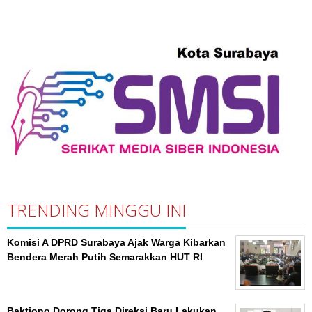
TRENDING MINGGU INI
Komisi A DPRD Surabaya Ajak Warga Kibarkan
Bendera Merah Putih Semarakkan HUT RI
Baktiono Dorong Tiga Direksi Baru Lakukan