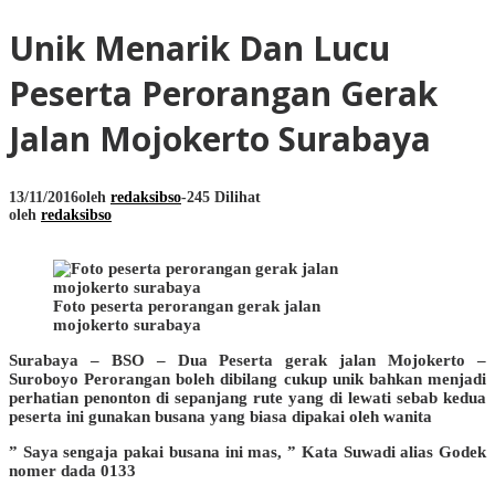
Unik Menarik Dan Lucu
Peserta Perorangan Gerak
Jalan Mojokerto Surabaya
13/11/2016
oleh
redaksibso
-
245 Dilihat
oleh
redaksibso
Foto peserta perorangan gerak jalan
mojokerto surabaya
Surabaya – BSO – Dua Peserta gerak jalan Mojokerto –
Suroboyo Perorangan boleh dibilang cukup unik bahkan menjadi
perhatian penonton di sepanjang rute yang di lewati sebab kedua
peserta ini gunakan busana yang biasa dipakai oleh wanita
” Saya sengaja pakai busana ini mas, ” Kata Suwadi alias Godek
nomer dada 0133