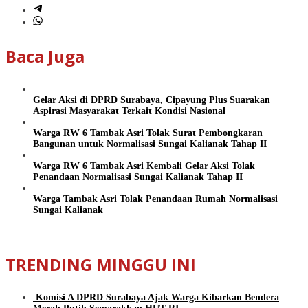
Baca Juga
Gelar Aksi di DPRD Surabaya, Cipayung Plus Suarakan
Aspirasi Masyarakat Terkait Kondisi Nasional
Warga RW 6 Tambak Asri Tolak Surat Pembongkaran
Bangunan untuk Normalisasi Sungai Kalianak Tahap II
Warga RW 6 Tambak Asri Kembali Gelar Aksi Tolak
Penandaan Normalisasi Sungai Kalianak Tahap II
Warga Tambak Asri Tolak Penandaan Rumah Normalisasi
Sungai Kalianak
TRENDING MINGGU INI
Komisi A DPRD Surabaya Ajak Warga Kibarkan Bendera