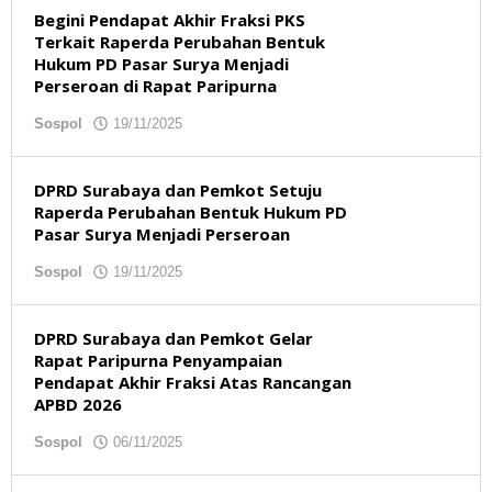
Begini Pendapat Akhir Fraksi PKS
Terkait Raperda Perubahan Bentuk
Hukum PD Pasar Surya Menjadi
Perseroan di Rapat Paripurna
Sospol
19/11/2025
oleh
redaksibso
DPRD Surabaya dan Pemkot Setuju
Raperda Perubahan Bentuk Hukum PD
Pasar Surya Menjadi Perseroan
Sospol
19/11/2025
oleh
redaksibso
DPRD Surabaya dan Pemkot Gelar
Rapat Paripurna Penyampaian
Pendapat Akhir Fraksi Atas Rancangan
APBD 2026
Sospol
06/11/2025
oleh
redaksibso