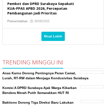
Pemkot dan DPRD Surabaya Sepakati
KUA-PPAS APBD 2026, Percepatan
Pembangunan Jadi Prioritas
Pemerintahan
30/09/2025
oleh
redaksibso
Muat Lebih
TRENDING MINGGU INI
Anas Karno Dorong Pentingnya Peran Camat,
Lurah, RT-RW dalam Menjaga Kondusivitas Surabaya
Komisi A DPRD Surabaya Ajak Warga Kibarkan
Bendera Merah Putih Semarakkan HUT RI
Baktiono Dorong Tiga Direksi Baru Lakukan