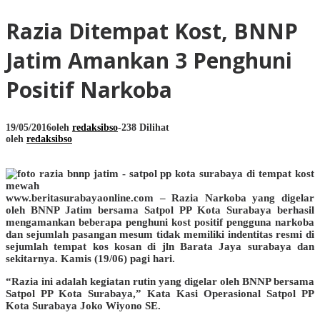
Razia Ditempat Kost, BNNP
Jatim Amankan 3 Penghuni
Positif Narkoba
19/05/2016
oleh
redaksibso
-
238 Dilihat
oleh
redaksibso
www.beritasurabayaonline.com – Razia Narkoba yang digelar
oleh BNNP Jatim bersama Satpol PP Kota Surabaya berhasil
mengamankan beberapa penghuni kost positif pengguna narkoba
dan sejumlah pasangan mesum tidak memiliki indentitas resmi di
sejumlah tempat kos kosan di jln Barata Jaya surabaya dan
sekitarnya. Kamis (19/06) pagi hari.
“Razia ini adalah kegiatan rutin yang digelar oleh BNNP bersama
Satpol PP Kota Surabaya,” Kata Kasi Operasional Satpol PP
Kota Surabaya Joko Wiyono SE.