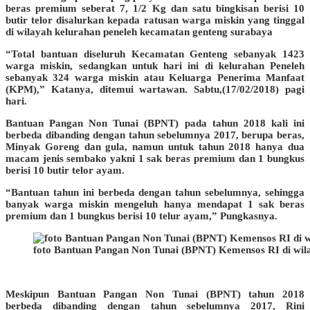
beras premium seberat 7, 1/2 Kg dan satu bingkisan berisi 10
butir telor disalurkan kepada ratusan warga miskin yang tinggal
di wilayah kelurahan peneleh kecamatan genteng surabaya
“Total bantuan diseluruh Kecamatan Genteng sebanyak 1423
warga miskin, sedangkan untuk hari ini di kelurahan Peneleh
sebanyak 324 warga miskin atau Keluarga Penerima Manfaat
(KPM),” Katanya, ditemui wartawan. Sabtu,(17/02/2018) pagi
hari.
Bantuan Pangan Non Tunai (BPNT) pada tahun 2018 kali ini
berbeda dibanding dengan tahun sebelumnya 2017, berupa beras,
Minyak Goreng dan gula, namun untuk tahun 2018 hanya dua
macam jenis sembako yakni 1 sak beras premium dan 1 bungkus
berisi 10 butir telor ayam.
“Bantuan tahun ini berbeda dengan tahun sebelumnya, sehingga
banyak warga miskin mengeluh hanya mendapat 1 sak beras
premium dan 1 bungkus berisi 10 telur ayam,” Pungkasnya.
foto Bantuan Pangan Non Tunai (BPNT) Kemensos RI di wil
Meskipun Bantuan Pangan Non Tunai (BPNT) tahun 2018
berbeda dibanding dengan tahun sebelumnya 2017, Rini