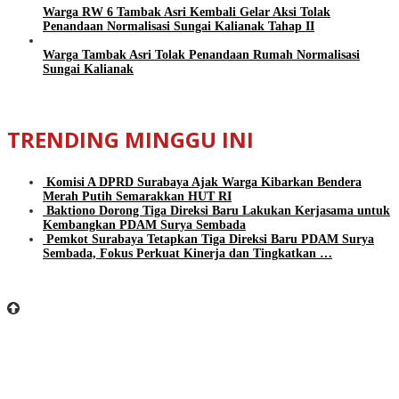
Warga RW 6 Tambak Asri Kembali Gelar Aksi Tolak
Penandaan Normalisasi Sungai Kalianak Tahap II
Warga Tambak Asri Tolak Penandaan Rumah Normalisasi
Sungai Kalianak
TRENDING MINGGU INI
Komisi A DPRD Surabaya Ajak Warga Kibarkan Bendera
Merah Putih Semarakkan HUT RI
Baktiono Dorong Tiga Direksi Baru Lakukan Kerjasama untuk
Kembangkan PDAM Surya Sembada
Pemkot Surabaya Tetapkan Tiga Direksi Baru PDAM Surya
Sembada, Fokus Perkuat Kinerja dan Tingkatkan …
BeritaSurabayaOnline.net