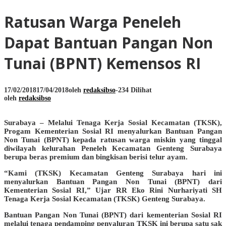
Ratusan Warga Peneleh
Dapat Bantuan Pangan Non
Tunai (BPNT) Kemensos RI
17/02/2018
17/04/2018
oleh
redaksibso
-
234 Dilihat
oleh
redaksibso
Surabaya – Melalui Tenaga Kerja Sosial Kecamatan (TKSK),
Progam Kementerian Sosial RI menyalurkan Bantuan Pangan
Non Tunai (BPNT) kepada ratusan warga miskin yang tinggal
diwilayah kelurahan Peneleh Kecamatan Genteng Surabaya
berupa beras premium dan bingkisan berisi telur ayam.
“Kami (TKSK) Kecamatan Genteng Surabaya hari ini
menyalurkan Bantuan Pangan Non Tunai (BPNT) dari
Kementerian Sosial RI,” Ujar RR Eko Rini Nurhariyati SH
Tenaga Kerja Sosial Kecamatan (TKSK) Genteng Surabaya.
Bantuan Pangan Non Tunai (BPNT) dari kementerian Sosial RI
melalui tenaga pendamping penyaluran TKSK ini berupa satu sak