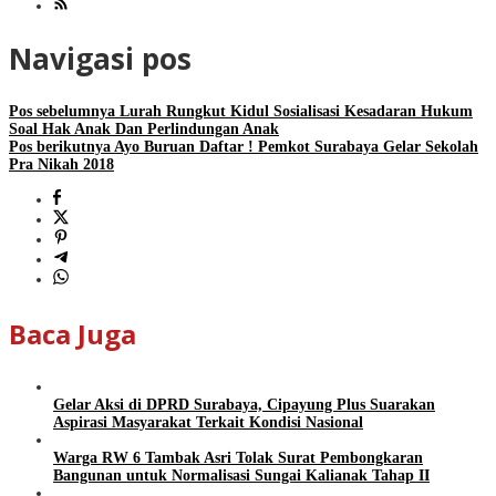
Navigasi pos
Pos sebelumnya
Lurah Rungkut Kidul Sosialisasi Kesadaran Hukum
Soal Hak Anak Dan Perlindungan Anak
Pos berikutnya
Ayo Buruan Daftar ! Pemkot Surabaya Gelar Sekolah
Pra Nikah 2018
Baca Juga
Gelar Aksi di DPRD Surabaya, Cipayung Plus Suarakan
Aspirasi Masyarakat Terkait Kondisi Nasional
Warga RW 6 Tambak Asri Tolak Surat Pembongkaran
Bangunan untuk Normalisasi Sungai Kalianak Tahap II